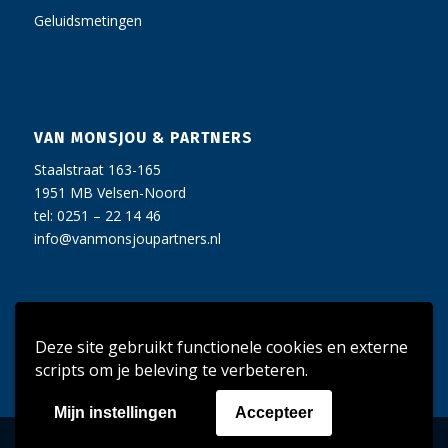
Geluidsmetingen
VAN MONSJOU & PARTNERS
Staalstraat 163-165
1951 MB Velsen-Noord
tel: 0251 – 22 14 46
info@vanmonsjoupartners.nl
Deze site gebruikt functionele cookies en externe
scripts om je beleving te verbeteren.
Mijn instellingen
Accepteer
© Van Monsjou & Partners
privacy »